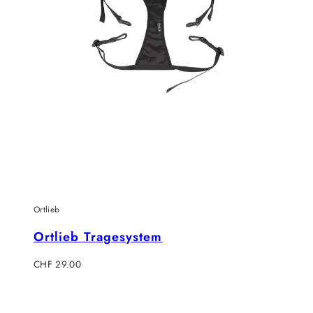
Ortlieb
Ortlieb Tragesystem
Regulärer
CHF 29.00
Preis