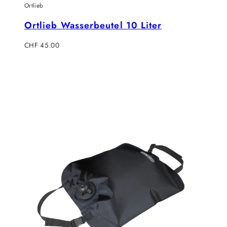
Ortlieb
Ortlieb Wasserbeutel 10 Liter
Regulärer
CHF 45.00
Preis