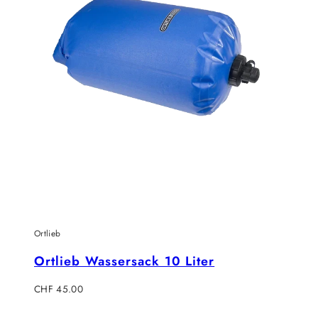
Ortlieb
Ortlieb Wassersack 10 Liter
Regulärer
CHF 45.00
Preis