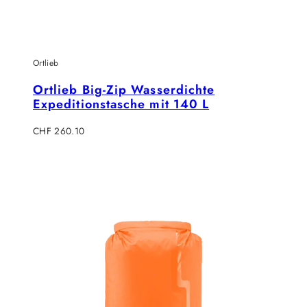
Ortlieb
Ortlieb Big-Zip Wasserdichte
Expeditionstasche mit 140 L
Verkaufspreis
CHF 260.10