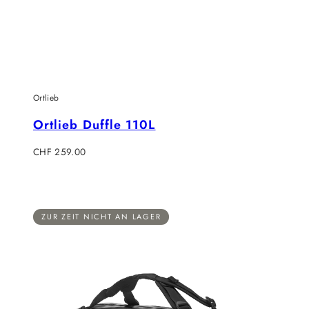
Ortlieb
Ortlieb Duffle 110L
Regulärer
CHF 259.00
Preis
ZUR ZEIT NICHT AN LAGER