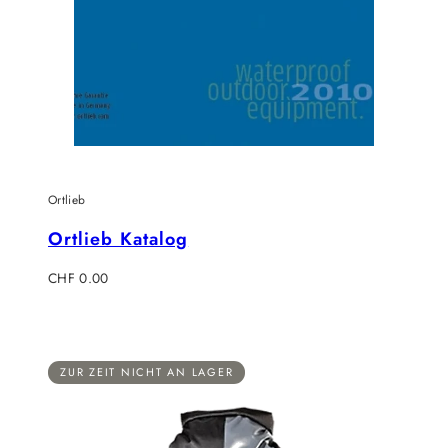
Ortlieb
Ortlieb Katalog
Regulärer
CHF 0.00
Preis
ZUR ZEIT NICHT AN LAGER