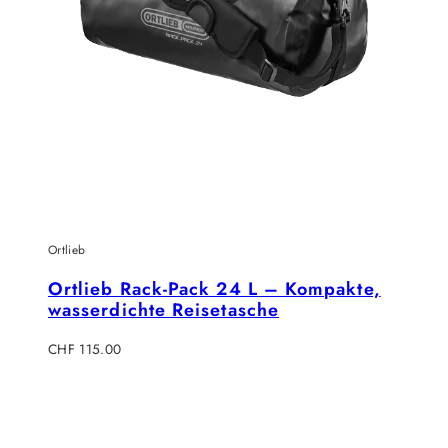
Ortlieb
Ortlieb Rack-Pack 24 L – Kompakte,
wasserdichte Reisetasche
Regulärer
CHF 115.00
Preis