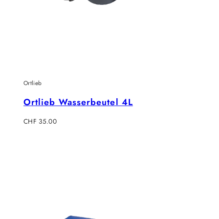
Ortlieb
Ortlieb Wasserbeutel 4L
Regulärer
CHF 35.00
Preis