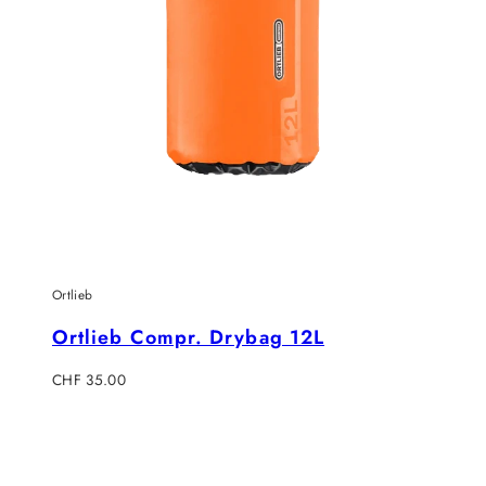
Ortlieb
Ortlieb Compr. Drybag 12L
Regulärer
CHF 35.00
Preis