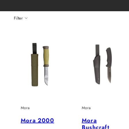
Filter
Mora
Mora
Mora 2000
Mora
Bushcraft