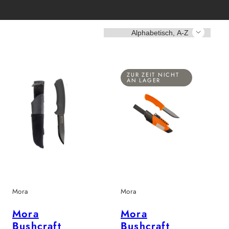
Sortieren
ZUR ZEIT NICHT
AN LAGER
Mora
Mora
Mora
Mora
Bushcraft
Bushcraft