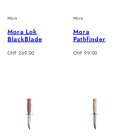
Mora
Mora
Mora Lok
Mora
BlackBlade
Pathfinder
Regulärer
Regulärer
CHF 269.00
CHF 99.00
Preis
Preis