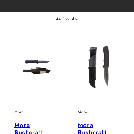
44 Produkte
Mora
Mora
Mora
Mora
Bushcraft
Bushcraft