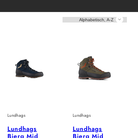
Sortieren
Lundhags
Lundhags
Lundhags
Lundhags
Bjerg Mid
Bjerg Mid