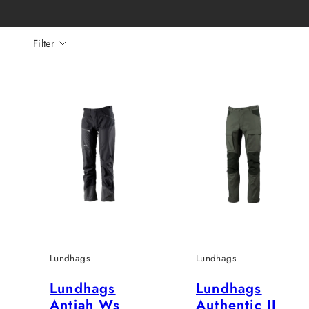
Filter
Lundhags
Lundhags
Lundhags
Lundhags
Antjah Ws
Authentic II