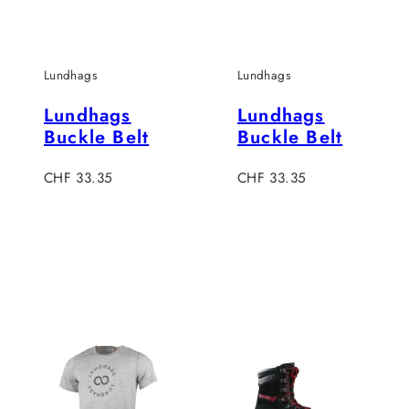
Lundhags
Lundhags
Lundhags
Lundhags
Buckle Belt
Buckle Belt
Verkaufspreis
Verkaufspreis
CHF 33.35
CHF 33.35