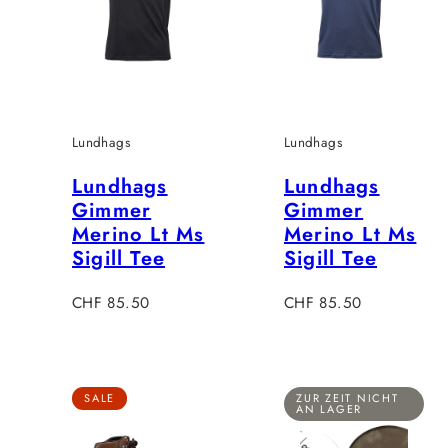
Lundhags
Lundhags
Lundhags
Lundhags
Gimmer
Gimmer
Merino Lt Ms
Merino Lt Ms
Sigill Tee
Sigill Tee
Verkaufspreis
Verkaufspreis
CHF 85.50
CHF 85.50
SALE
ZUR ZEIT NICHT
AN LAGER