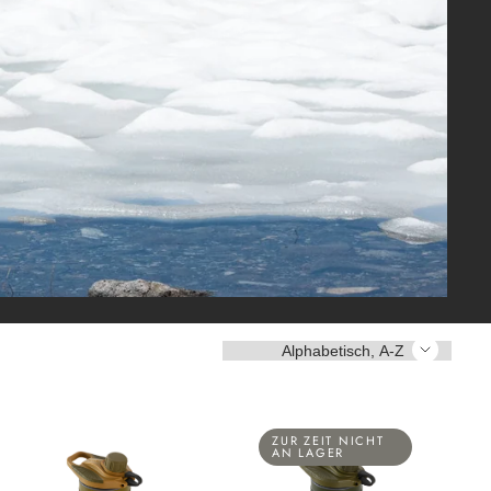
Sortieren
ZUR ZEIT NICHT
AN LAGER