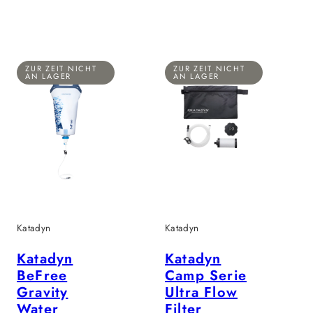
ZUR ZEIT NICHT
ZUR ZEIT NICHT
AN LAGER
AN LAGER
Katadyn
Katadyn
Katadyn
Katadyn
BeFree
Camp Serie
Gravity
Ultra Flow
Water
Filter