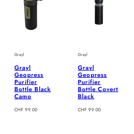
Grayl
Grayl
Grayl
Grayl
Geopress
Geopress
Purifier
Purifier
Bottle Black
Bottle Covert
Camo
Black
Regulärer
Regulärer
CHF 99.00
CHF 99.00
Preis
Preis