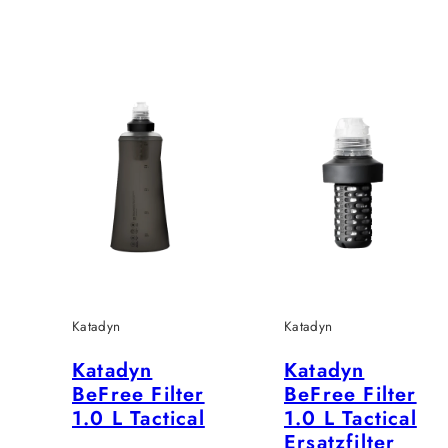
Preis
Preis
Katadyn
Katadyn
Katadyn
Katadyn
BeFree Filter
BeFree Filter
1.0 L Tactical
1.0 L Tactical
Ersatzfilter