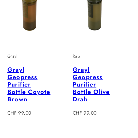
Grayl
Rab
Grayl
Grayl
Geopress
Geopress
Purifier
Purifier
Bottle Coyote
Bottle Olive
Brown
Drab
Regulärer
Regulärer
CHF 99.00
CHF 99.00
Preis
Preis