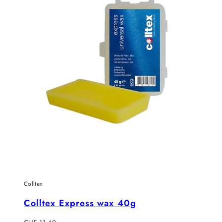
Colltex
Colltex Express wax 40g
Regulärer