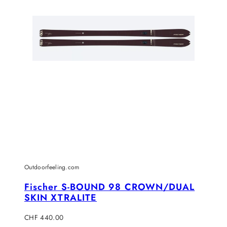
Outdoorfeeling.com
Fischer S-BOUND 98 CROWN/DUAL
SKIN XTRALITE
Regulärer
CHF 440.00