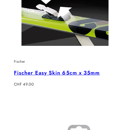
Fischer
Fischer Easy Skin 65cm x 35mm
Regulärer
CHF 49.00
Preis