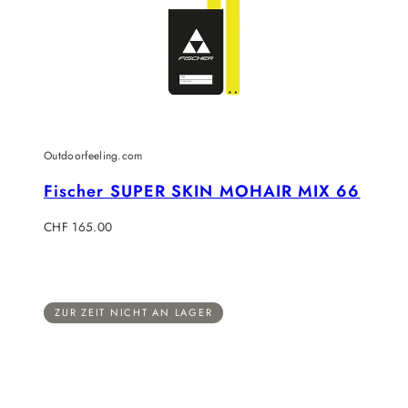
Outdoorfeeling.com
Fischer SUPER SKIN MOHAIR MIX 66
Regulärer
CHF 165.00
Preis
ZUR ZEIT NICHT AN LAGER