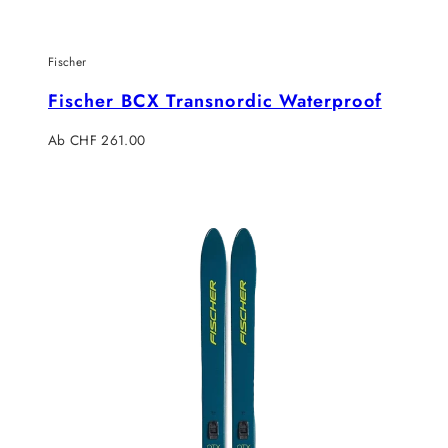
Fischer
Fischer BCX Transnordic Waterproof
Regulärer
Ab CHF 261.00
Preis