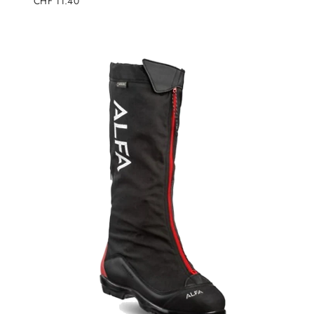
CHF 11.40
Preis