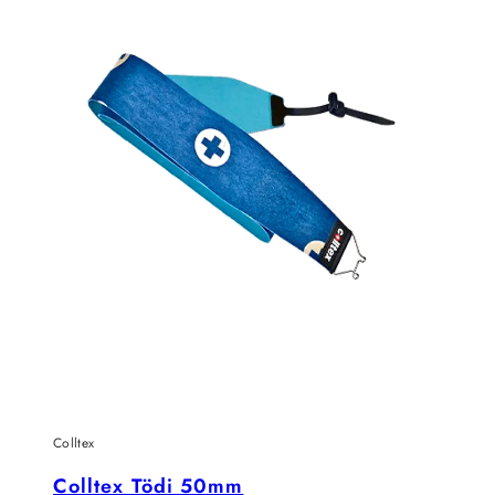
Colltex
Colltex Tödi 50mm