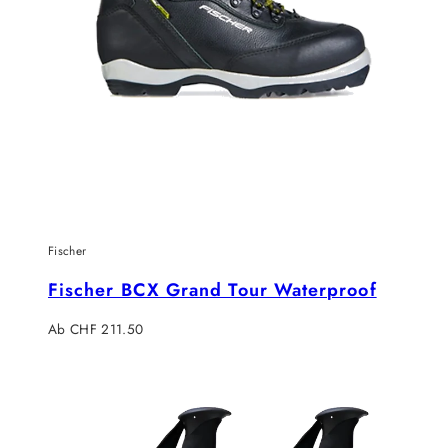
Fischer
Fischer BCX Grand Tour Waterproof
Regulärer
Ab CHF 211.50
Preis