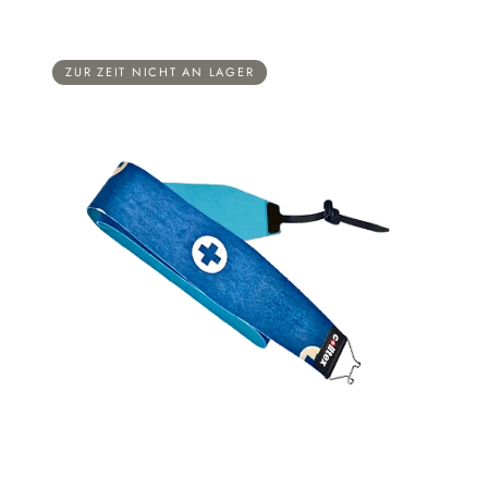
ZUR ZEIT NICHT AN LAGER