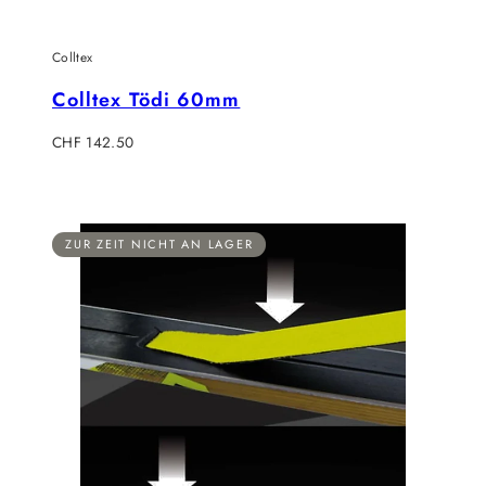
Colltex
Colltex Tödi 60mm
Regulärer
CHF 142.50
Preis
ZUR ZEIT NICHT AN LAGER