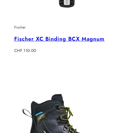
Fischer
Fischer XC Binding BCX Magnum
Regulärer
CHF 110.00
Preis