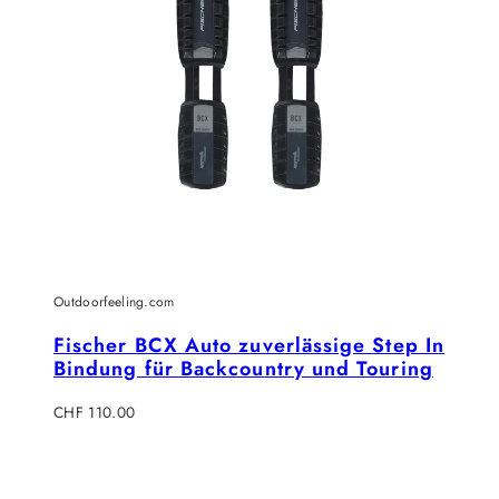
Outdoorfeeling.com
Fischer BCX Auto zuverlässige Step In
Bindung für Backcountry und Touring
Regulärer
CHF 110.00
Preis