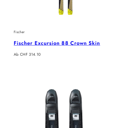
Fischer
Fischer Excursion 88 Crown Skin
Regulärer
Ab CHF 314.10
Preis