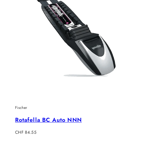
Fischer
Rotafella BC Auto NNN
Regulärer
CHF 84.55
Preis