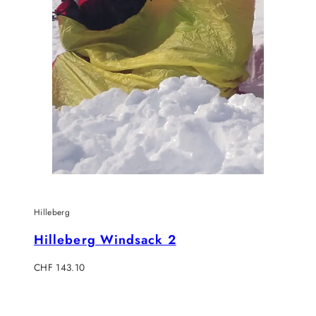
Hilleberg
Hilleberg Windsack 2
Verkaufspreis
CHF 143.10