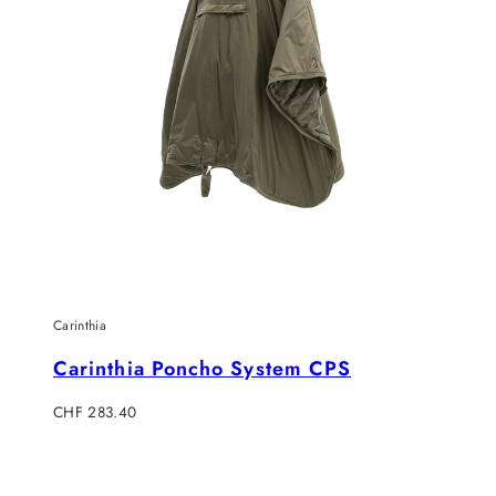
Carinthia
Carinthia Poncho System CPS
Verkaufspreis
CHF 283.40