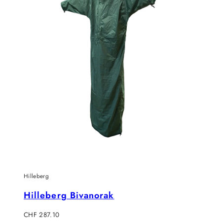
Hilleberg
Hilleberg Bivanorak
Verkaufspreis
CHF 287.10