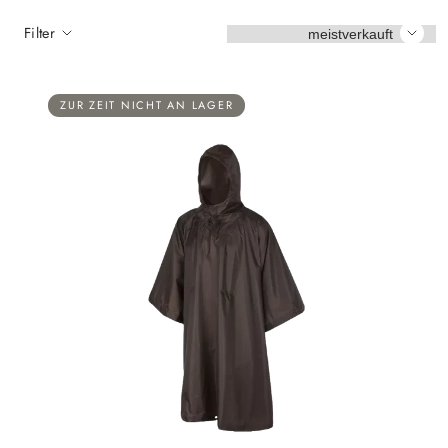
Sortieren
Filter
ZUR ZEIT NICHT AN LAGER