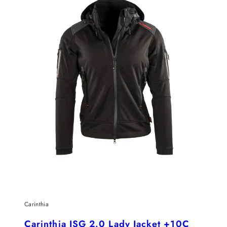
Carinthia
Carinthia ISG 2.0 Lady Jacket +10C