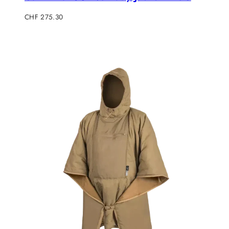
Verkaufspreis
CHF 275.30