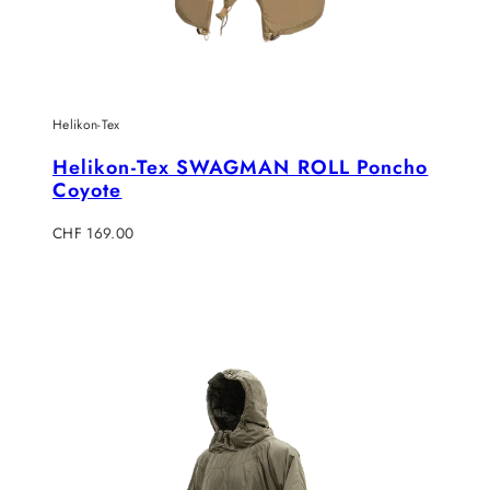
Helikon-Tex
Helikon-Tex SWAGMAN ROLL Poncho
Coyote
Regulärer
CHF 169.00
Preis