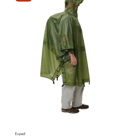
Exped