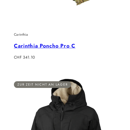
Carinthia
Carinthia Poncho Pro C
Verkaufspreis
CHF 341.10
ZUR ZEIT NICHT AN LAGER