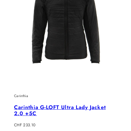
Carinthia
Carinthia G-LOFT Ultra Lady Jacket
2.0 +5C
Verkaufspreis
CHF 233.10