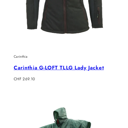
Carinthia
Carinthia G-LOFT TLLG Lady Jacket
Verkaufspreis
CHF 269.10