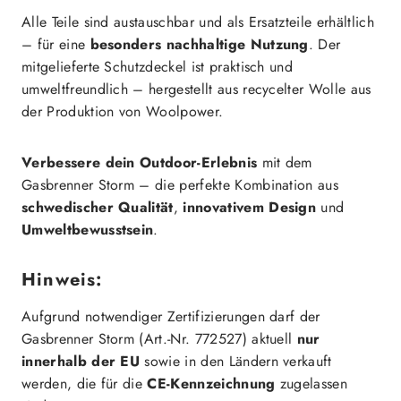
Alle Teile sind austauschbar und als Ersatzteile erhältlich
– für eine
besonders nachhaltige Nutzung
. Der
mitgelieferte Schutzdeckel ist praktisch und
umweltfreundlich – hergestellt aus recycelter Wolle aus
der Produktion von Woolpower.
Verbessere dein Outdoor-Erlebnis
mit dem
Gasbrenner Storm – die perfekte Kombination aus
schwedischer Qualität
,
innovativem Design
und
Umweltbewusstsein
.
Hinweis:
Aufgrund notwendiger Zertifizierungen darf der
Gasbrenner Storm (Art.-Nr. 772527) aktuell
nur
innerhalb der EU
sowie in den Ländern verkauft
werden, die für die
CE-Kennzeichnung
zugelassen