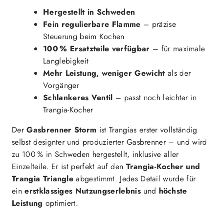
Hergestellt in Schweden
Fein regulierbare Flamme
– präzise
Steuerung beim Kochen
100 % Ersatzteile verfügbar
– für maximale
Langlebigkeit
Mehr Leistung, weniger Gewicht
als der
Vorgänger
Schlankeres Ventil
– passt noch leichter in
Trangia-Kocher
Der
Gasbrenner Storm
ist Trangias erster vollständig
selbst designter und produzierter Gasbrenner – und wird
zu 100 % in Schweden hergestellt, inklusive aller
Einzelteile. Er ist perfekt auf den
Trangia-Kocher und
Trangia Triangle
abgestimmt. Jedes Detail wurde für
ein
erstklassiges Nutzungserlebnis
und
höchste
Leistung
optimiert.