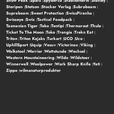
Snow Peak
Spatz
Spyderco
Stabilotherm
Stanley
Steripen
Stetson
Stocker Verlag
Subrabeam
Suprabeam
Sweet Protection
SwissPiranha
Swisseye
Swix
Tactical Foodpack
Tasmanian Tiger
Teko
Tentipi
Thermarest
Thule
Ticket To The Moon
Toko
Trangia
Trekn Eat
Triton
Triton Kajaks
Turkart
UCO
Uco
UphillSport
Uquip
Vesuv
Victorinox
Viking
Walkstool
Warrior
Wattstunde
Wechsel
Western Mountaineering
Wildo
Wildsteer
Winnerwell
Woolpower
Work Sharp Knife
Yeti
Zippo
wilmanaturprodukter