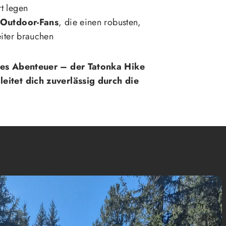
t legen
 Outdoor-Fans
, die einen robusten,
eiter brauchen
edes Abenteuer – der Tatonka Hike
eitet dich zuverlässig durch die