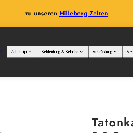
zu unseren
Hilleberg Zelten
N
Zelte Tipi
Bekleidung & Schuhe
Ausrüstung
Mes
Tatonk