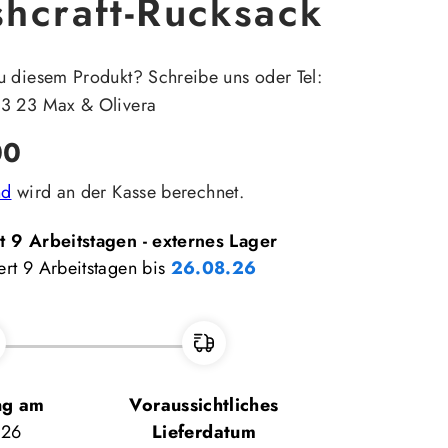
hcraft-Rucksack
u diesem Produkt? Schreibe uns oder Tel:
23 23 Max & Olivera
00
nd
wird an der Kasse berechnet.
rt 9 Arbeitstagen - externes Lager
ert 9 Arbeitstagen bis
26.08.26
ng am
Voraussichtliches
.26
Lieferdatum