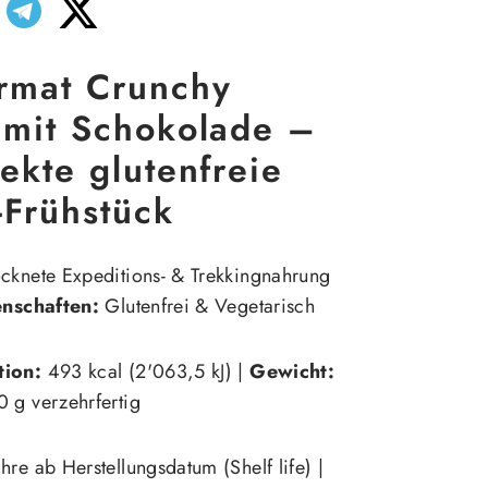
rmat Crunchy
 mit Schokolade –
ekte glutenfreie
-Frühstück
cknete Expeditions- & Trekkingnahrung
enschaften:
Glutenfrei & Vegetarisch
tion:
493 kcal (2'063,5 kJ) |
Gewicht:
 g verzehrfertig
hre ab Herstellungsdatum (Shelf life) |