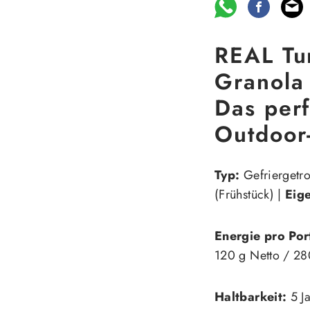
REAL Tu
Granola
Das perf
Outdoor
Typ:
Gefriergetro
(Frühstück) |
Eig
Energie pro Por
120 g Netto / 280
Haltbarkeit:
5 Ja