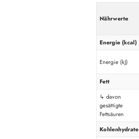
Nährwerte
Energie (kcal)
Energie (kJ)
Fett
↳ davon
gesättigte
Fettsäuren
Kohlenhydrate