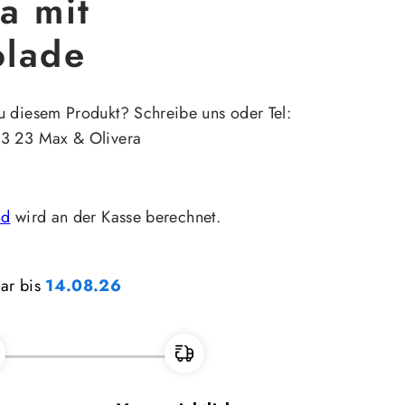
a mit
olade
u diesem Produkt? Schreibe uns oder Tel:
23 23 Max & Olivera
nd
wird an der Kasse berechnet.
bar bis
14.08.26