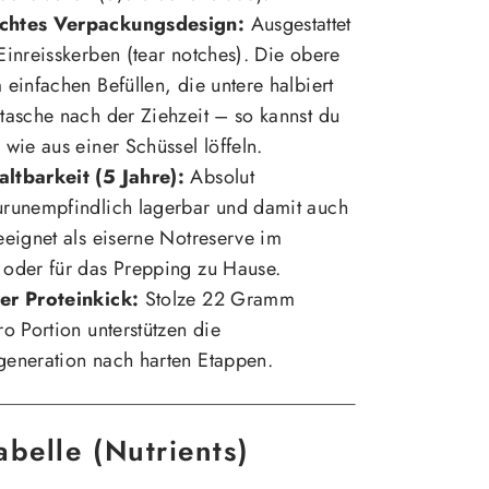
chtes Verpackungsdesign:
Ausgestattet
Einreisskerben (tear notches). Die obere
 einfachen Befüllen, die untere halbiert
tasche nach der Ziehzeit – so kannst du
 wie aus einer Schüssel löffeln.
ltbarkeit (5 Jahre):
Absolut
urunempfindlich lagerbar und damit auch
eeignet als eiserne Notreserve im
 oder für das Prepping zu Hause.
er Proteinkick:
Stolze 22 Gramm
ro Portion unterstützen die
generation nach harten Etappen.
belle (Nutrients)