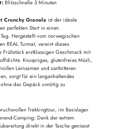
t:
Blitzschnelle 3 Minuten
t Crunchy Granola
ist der ideale
nen perfekten Start in einen
 Tag. Hergestellt vom norwegischen
en REAL Turmat, vereint dieses
e Frühstück erstklassigen Geschmack mit
ffdichte. Knuspriges, glutenfreies Müsli,
rtvollen Leinsamen und zartbitteren
n, sorgt für ein langanhaltendes
, ohne das Gepäck unnötig zu
ruchsvollen Trekkingtour, im Basislager
nend-Camping: Dank der extrem
ubereitung direkt in der Tasche geniesst