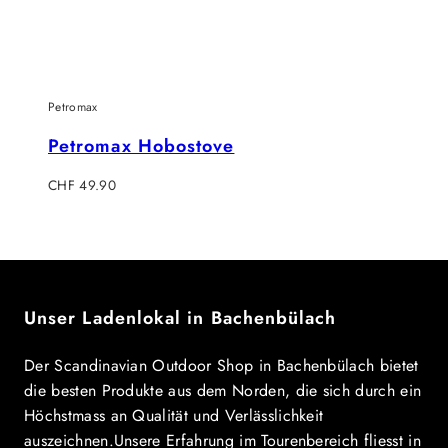
Petromax
Petromax Hobostove
Regulärer
CHF 49.90
Preis
Unser Ladenlokal in Bachenbülach
Der Scandinavian Outdoor Shop in Bachenbülach bietet
die besten Produkte aus dem Norden, die sich durch ein
Höchstmass an Qualität und Verlässlichkeit
auszeichnen.Unsere Erfahrung im Tourenbereich fliesst in