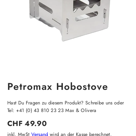
Petromax Hobostove
Hast Du Fragen zu diesem Produkt? Schreibe uns oder
Tel: +41 (0) 43 810 23 23 Max & Olivera
Regulärer
CHF 49.90
Preis
inkl. MwSt
Versand
wird an der Kasse berechnet.