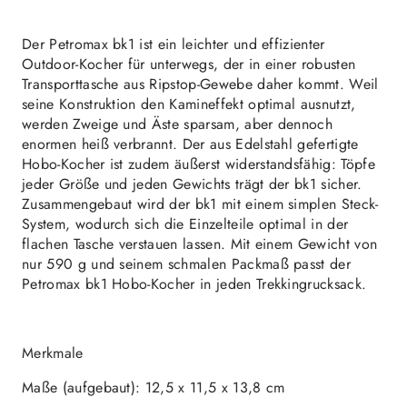
Der Petromax bk1 ist ein leichter und effizienter
Outdoor-Kocher für unterwegs, der in einer robusten
Transporttasche aus Ripstop-Gewebe daher kommt. Weil
seine Konstruktion den Kamineffekt optimal ausnutzt,
werden Zweige und Äste sparsam, aber dennoch
enormen heiß verbrannt. Der aus Edelstahl gefertigte
Hobo-Kocher ist zudem äußerst widerstandsfähig: Töpfe
jeder Größe und jeden Gewichts trägt der bk1 sicher.
Zusammengebaut wird der bk1 mit einem simplen Steck-
System, wodurch sich die Einzelteile optimal in der
flachen Tasche verstauen lassen. Mit einem Gewicht von
nur 590 g und seinem schmalen Packmaß passt der
Petromax bk1 Hobo-Kocher in jeden Trekkingrucksack.
Merkmale
Maße (aufgebaut): 12,5 x 11,5 x 13,8 cm