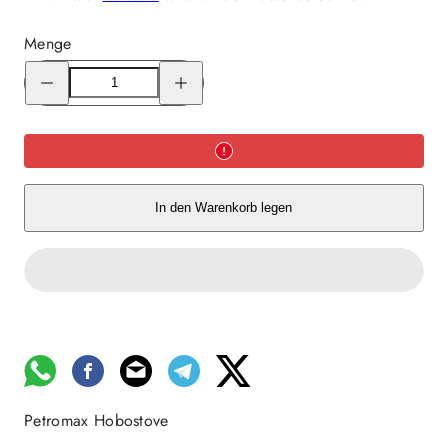
Menge
Menge
Menge
für
für
Petromax
Petromax
Hobostove
Hobostove
verringern
erhöhen
In den Warenkorb legen
Petromax Hobostove