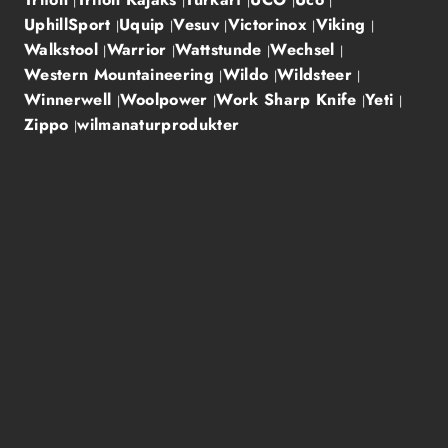
UphillSport
Uquip
Vesuv
Victorinox
Viking
Walkstool
Warrior
Wattstunde
Wechsel
Western Mountaineering
Wildo
Wildsteer
Winnerwell
Woolpower
Work Sharp Knife
Yeti
Zippo
wilmanaturprodukter