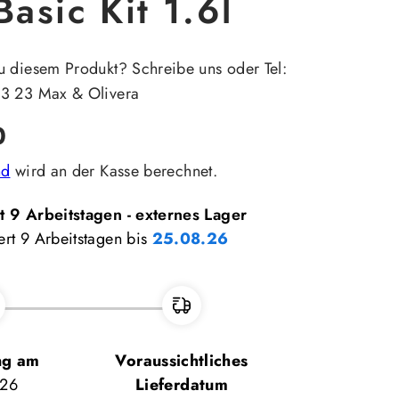
asic Kit 1.6l
u diesem Produkt? Schreibe uns oder Tel:
23 23 Max & Olivera
0
nd
wird an der Kasse berechnet.
rt 9 Arbeitstagen - externes Lager
ert 9 Arbeitstagen bis
25.08.26
ng am
Voraussichtliches
.26
Lieferdatum