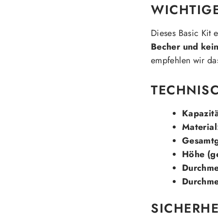
WICHTIG
Dieses Basic Kit 
Becher und kein
empfehlen wir das
TECHNIS
Kapazitä
Material
Gesamtg
Höhe (g
Durchme
Durchmes
SICHERHE