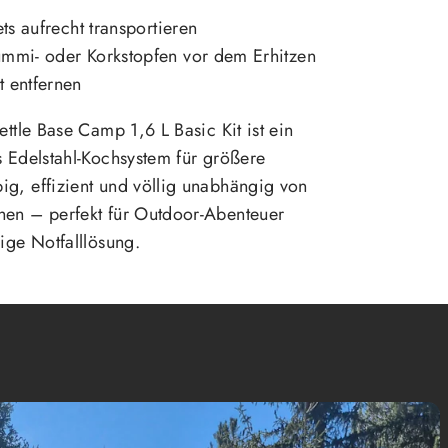
ets aufrecht transportieren
ummi- oder Korkstopfen vor dem Erhitzen
 entfernen
ettle Base Camp 1,6 L Basic Kit ist ein
s Edelstahl-Kochsystem für größere
g, effizient und völlig unabhängig von
hen – perfekt für Outdoor-Abenteuer
sige Notfalllösung.