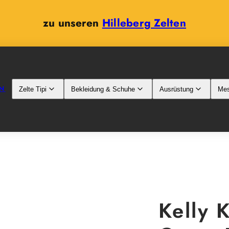
zu unseren
Hilleberg Zelten
N
Zelte Tipi
Bekleidung & Schuhe
Ausrüstung
Mes
Kelly 