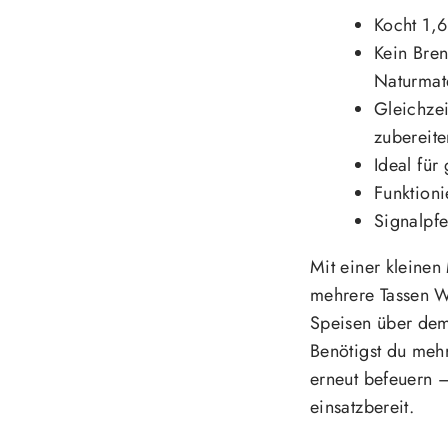
Kocht 1,6
Kein Bren
Naturmate
Gleichzei
zubereite
Ideal fü
Funktioni
Signalpfe
Mit einer kleinen
mehrere Tassen Wa
Speisen über dem
Benötigst du mehr
erneut befeuern –
einsatzbereit.