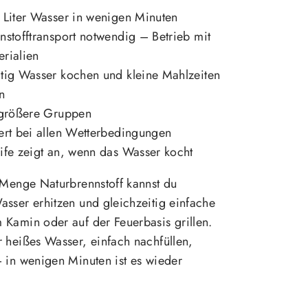
 Liter Wasser in wenigen Minuten
nstofftransport notwendig – Betrieb mit
rialien
tig Wasser kochen und kleine Mahlzeiten
n
r größere Gruppen
ert bei allen Wetterbedingungen
ife zeigt an, wenn das Wasser kocht
 Menge Naturbrennstoff kannst du
sser erhitzen und gleichzeitig einfache
 Kamin oder auf der Feuerbasis grillen.
 heißes Wasser, einfach nachfüllen,
 in wenigen Minuten ist es wieder