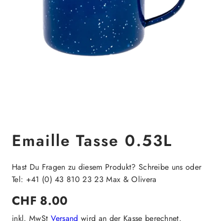
Emaille Tasse 0.53L
Hast Du Fragen zu diesem Produkt? Schreibe uns oder
Tel: +41 (0) 43 810 23 23 Max & Olivera
Regulärer
CHF 8.00
Preis
inkl. MwSt
Versand
wird an der Kasse berechnet.