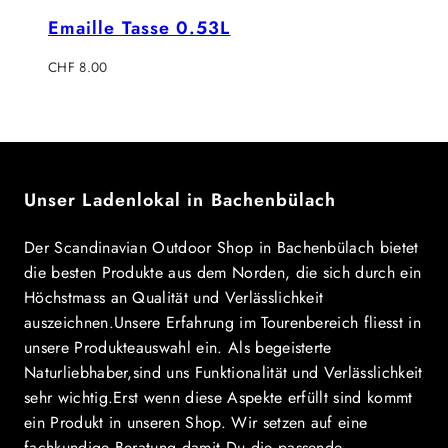
Emaille Tasse 0.53L
Regulärer
CHF 8.00
Preis
Unser Ladenlokal in Bachenbülach
Der Scandinavian Outdoor Shop in Bachenbülach bietet
die besten Produkte aus dem Norden, die sich durch ein
Höchstmass an Qualität und Verlässlichkeit
auszeichnen.Unsere Erfahrung im Tourenbereich fliesst in
unsere Produkteauswahl ein. Als begeisterte
Naturliebhaber,sind uns Funktionalität und Verlässlichkeit
sehr wichtig.Erst wenn diese Aspekte erfüllt sind kommt
ein Produkt in unseren Shop. Wir setzen auf eine
fachkundige Beratung damit Du die passende