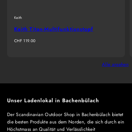
Keith
Keith Titan-Multifunktionstopf
Regulärer
CHF 119.00
Preis
Alle ansehen
Unser Ladenlokal in Bachenbülach
Der Scandinavian Outdoor Shop in Bachenbülach bietet
die besten Produkte aus dem Norden, die sich durch ein
Höchstmass an Qualität und Verlässlichkeit