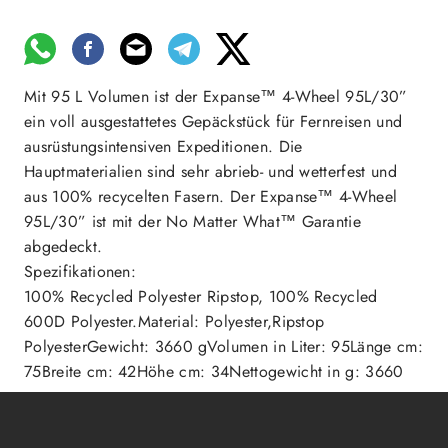
Mit 95 L Volumen ist der Expanse™ 4-Wheel 95L/30”
ein voll ausgestattetes Gepäckstück für Fernreisen und
ausrüstungsintensiven Expeditionen. Die
Hauptmaterialien sind sehr abrieb- und wetterfest und
aus 100% recycelten Fasern. Der Expanse™ 4-Wheel
95L/30” ist mit der No Matter What™ Garantie
abgedeckt.
Spezifikationen:
100% Recycled Polyester Ripstop, 100% Recycled
600D Polyester.Material: Polyester,Ripstop
PolyesterGewicht: 3660 gVolumen in Liter: 95Länge cm:
75Breite cm: 42Höhe cm: 34Nettogewicht in g: 3660